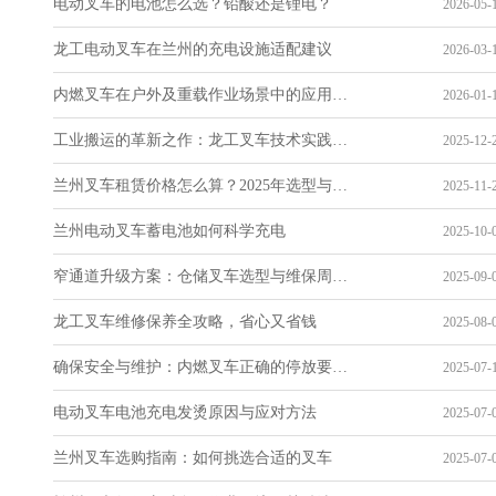
电动叉车的电池怎么选？铅酸还是锂电？
2026-05-1
龙工电动叉车在兰州的充电设施适配建议
2026-03-1
内燃叉车在户外及重载作业场景中的应用与技术特点
2026-01-1
工业搬运的革新之作：龙工叉车技术实践与价值解析
2025-12-2
兰州叉车租赁价格怎么算？2025年选型与成本指南
2025-11-2
兰州电动叉车蓄电池如何科学充电
2025-10-0
窄通道升级方案：仓储叉车选型与维保周期表
2025-09-0
龙工叉车维修保养全攻略，省心又省钱
2025-08-0
确保安全与维护：内燃叉车正确的停放要求指南
2025-07-1
电动叉车电池充电发烫原因与应对方法
2025-07-0
兰州叉车选购指南：如何挑选合适的叉车
2025-07-0