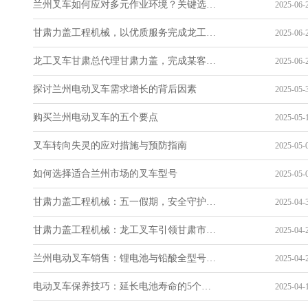
兰州叉车如何应对多元作业环境？关键选型与适应性分析
2025-06-2
甘肃力盖工程机械，以优质服务完成龙工叉车交付
2025-06-2
龙工叉车甘肃总代理甘肃力盖，完成某客户批量龙工叉车交付
2025-06-2
探讨兰州电动叉车需求增长的背后因素
2025-05-3
购买兰州电动叉车的五个要点
2025-05-1
叉车转向失灵的应对措施与预防指南
2025-05-0
如何选择适合兰州市场的叉车型号
2025-05-0
甘肃力盖工程机械：五一假期，安全守护，服务不打烊
2025-04-3
甘肃力盖工程机械：龙工叉车引领甘肃市场，专业服务铸就品牌辉煌
2025-04-2
兰州电动叉车销售：锂电池与铅酸全型号可选，满足多样需求
2025-04-2
电动叉车保养技巧：延长电池寿命的5个秘诀
2025-04-1