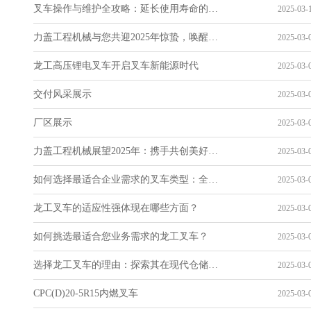
叉车操作与维护全攻略：延长使用寿命的关键技巧
2025-03-1
力盖工程机械与您共迎2025年惊蛰，唤醒春天的力量
2025-03-0
龙工高压锂电叉车开启叉车新能源时代
2025-03-0
交付风采展示
2025-03-0
厂区展示
2025-03-0
力盖工程机械展望2025年：携手共创美好未来
2025-03-0
如何选择最适合企业需求的叉车类型：全面指南
2025-03-0
龙工叉车的适应性强体现在哪些方面？
2025-03-0
如何挑选最适合您业务需求的龙工叉车？
2025-03-0
选择龙工叉车的理由：探索其在现代仓储中的优势
2025-03-0
CPC(D)20-5R15内燃叉车
2025-03-0