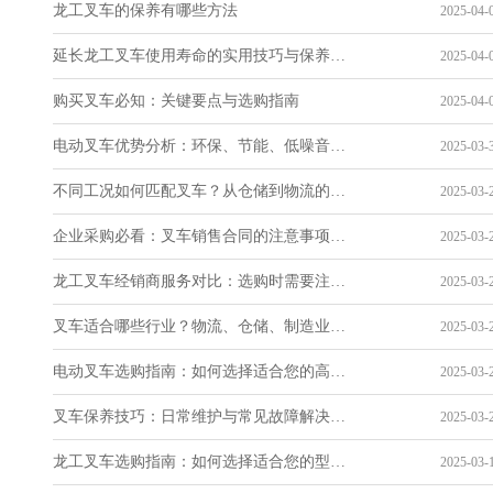
龙工叉车的保养有哪些方法
2025-04-0
延长龙工叉车使用寿命的实用技巧与保养指南
2025-04-0
购买叉车必知：关键要点与选购指南
2025-04-0
电动叉车优势分析：环保、节能、低噪音的特点
2025-03-3
不同工况如何匹配叉车？从仓储到物流的解决方案
2025-03-2
企业采购必看：叉车销售合同的注意事项与售后条款
2025-03-2
龙工叉车经销商服务对比：选购时需要注意的关键点
2025-03-2
叉车适合哪些行业？物流、仓储、制造业全解析
2025-03-2
电动叉车选购指南：如何选择适合您的高效叉车？
2025-03-2
叉车保养技巧：日常维护与常见故障解决方法
2025-03-2
龙工叉车选购指南：如何选择适合您的型号？
2025-03-1