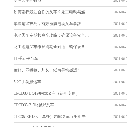
冷库叉车的特点
2021-06-0
如何选择最适合你的叉车？龙工电动与燃油叉车全面对比，轻松决策！
2021-06-0
掌握这些技巧，有效预防电动叉车事故，确保作业安全！
2021-06-0
电动叉车定期检查全攻略：确保设备安全与高效运行
2021-06-0
龙工锂电叉车维护周期全知道：确保设备长期高效运行
2021-06-0
TF手动平台车
2021-06-0
镀锌、不锈钢、加长、纸筒手动搬运车
2021-06-0
5.0T手动搬运车
2021-06-0
CPCD80-LQ19J内燃叉车（进箱专用）
2021-06-0
CPCD35-3.5吨越野叉车
2021-06-0
CPC35-ER15Z（单杆）内燃叉车（出租专用）
2021-06-0